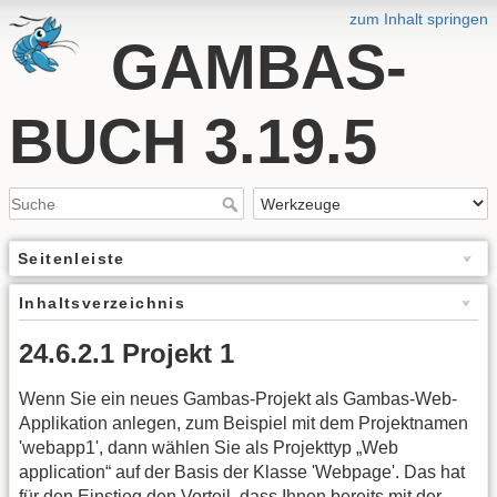
zum Inhalt springen
GAMBAS-
BUCH 3.19.5
Seitenleiste
Inhaltsverzeichnis
24.6.2.1 Projekt 1
Wenn Sie ein neues Gambas-Projekt als Gambas-Web-
Applikation anlegen, zum Beispiel mit dem Projektnamen
'webapp1', dann wählen Sie als Projekttyp „Web
application“ auf der Basis der Klasse 'Webpage'. Das hat
für den Einstieg den Vorteil, dass Ihnen bereits mit der