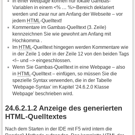
In einer Webpage können nur lokale Gambas-
Variablen in einem <% … %>-Bereich deklariert
werden und zwar nur am Anfang der Webseite – vor
jedem
HTML
-Quelltext!
Kommentare im Gambas-Quelltext (3. Zeile)
kennzeichnen Sie wie gewohnt am Anfang mit
Hochkomma .
Im
HTML
-Quelltext hingegen werden Kommentare wie
in der Zeile 1 oder in der Zeile 12 von den beiden Tags
<!– und –> eingeschlossen.
Wenn Sie Gambas-Quelltext in eine Webpage – also
in
HTML
-Quelltext – einfügen, so müssen Sie die
spezielle Syntax verwenden, die in der Tabelle
'Webpage-Syntax' im Kapitel '24.6.2.0 Klasse
Webpage' beschrieben wird.
24.6.2.1.2 Anzeige des generierten
HTML-Quelltextes
Nach dem Starten in der IDE mit F5 wird intern die