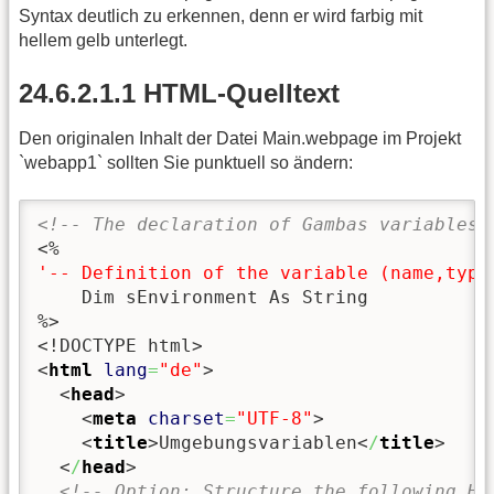
Syntax deutlich zu erkennen, denn er wird farbig mit
hellem gelb unterlegt.
24.6.2.1.1 HTML-Quelltext
Den originalen Inhalt der Datei Main.webpage im Projekt
`webapp1` sollten Sie punktuell so ändern:
<!-- The declaration of Gambas variables 
<%
'-- Definition of the variable (name,type
    Dim sEnvironment As String
%>
<!DOCTYPE html>
<
html
lang
=
"de"
>
<
head
>
<
meta
charset
=
"UTF-8"
>
<
title
>
Umgebungsvariablen
<
/
title
>
<
/
head
>
<!-- Option: Structure the following HT