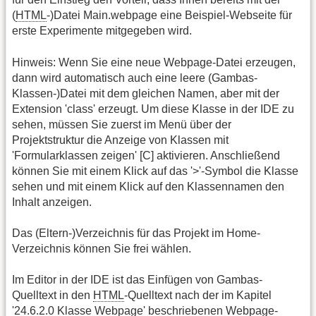
(
HTML
-)Datei Main.webpage eine Beispiel-Webseite für
erste Experimente mitgegeben wird.
Hinweis: Wenn Sie eine neue Webpage-Datei erzeugen,
dann wird automatisch auch eine leere (Gambas-
Klassen-)Datei mit dem gleichen Namen, aber mit der
Extension 'class' erzeugt. Um diese Klasse in der IDE zu
sehen, müssen Sie zuerst im Menü über der
Projektstruktur die Anzeige von Klassen mit
'Formularklassen zeigen' [C] aktivieren. Anschließend
können Sie mit einem Klick auf das '>'-Symbol die Klasse
sehen und mit einem Klick auf den Klassennamen den
Inhalt anzeigen.
Das (Eltern-)Verzeichnis für das Projekt im Home-
Verzeichnis können Sie frei wählen.
Im Editor in der IDE ist das Einfügen von Gambas-
Quelltext in den
HTML
-Quelltext nach der im Kapitel
'24.6.2.0 Klasse Webpage' beschriebenen Webpage-