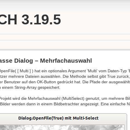
H 3.19.5
lasse Dialog – Mehrfachauswahl
enFile( [ Multi ] ) hat ein optionales Argument 'Multi' vom Daten-Typ 
tzer mehrere Dateien auswählen. Die Methode selbst gibt True zurück
r Benutzer auf den OK-Button gedrückt hat. Die Pfade der ausgewählte
n einem String-Array gespeichert.
rojekt wird die Mehrfachauswahl (MultiSelect) genutzt, um mehrere Bi
ilder werden dann in einem Bildbetrachter angezeigt. Eine einfache N