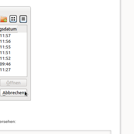
versehen: