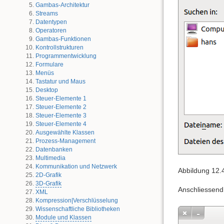
Gambas-Architektur
Streams
Datentypen
Operatoren
Gambas-Funktionen
Kontrollstrukturen
Programmentwicklung
Formulare
Menüs
Tastatur und Maus
Desktop
Steuer-Elemente 1
Steuer-Elemente 2
Steuer-Elemente 3
Steuer-Elemente 4
Ausgewählte Klassen
Prozess-Management
Datenbanken
Multimedia
Kommunikation und Netzwerk
Abbildung 12.4
2D-Grafik
3D-Grafik
Anschliessend 
XML
Kompression|Verschlüsselung
Wissenschaftliche Bibliotheken
Module und Klassen