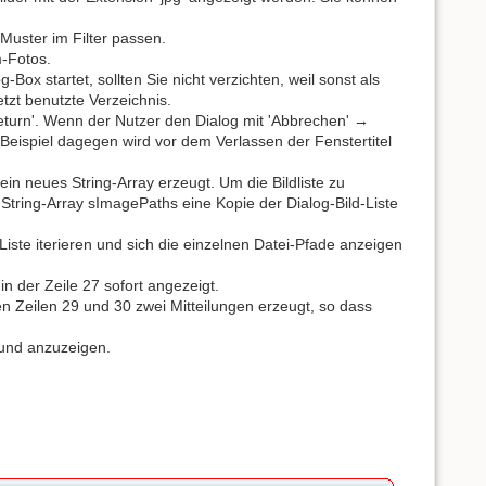
 Muster im Filter passen.
m-Fotos.
Box startet, sollten Sie nicht verzichten, weil sonst als
zt benutzte Verzeichnis.
Return'. Wenn der Nutzer den Dialog mit 'Abbrechen' →
Beispiel dagegen wird vor dem Verlassen der Fenstertitel
in neues String-Array erzeugt. Um die Bildliste zu
 String-Array sImagePaths eine Kopie der Dialog-Bild-Liste
Liste iterieren und sich die einzelnen Datei-Pfade anzeigen
n der Zeile 27 sofort angezeigt.
en Zeilen 29 und 30 zwei Mitteilungen erzeugt, so dass
und anzuzeigen.