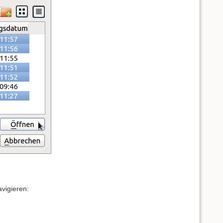
avigieren: