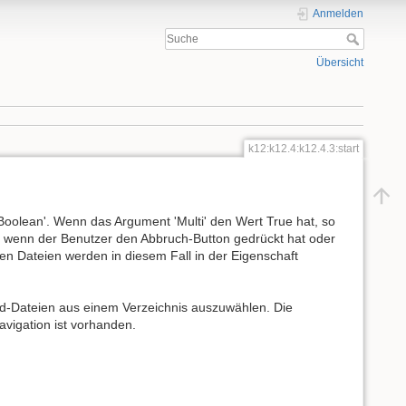
Anmelden
Übersicht
k12:k12.4:k12.4.3:start
'Boolean'. Wenn das Argument 'Multi' den Wert True hat, so
, wenn der Benutzer den Abbruch-Button gedrückt hat oder
n Dateien werden in diesem Fall in der Eigenschaft
ld-Dateien aus einem Verzeichnis auszuwählen. Die
avigation ist vorhanden.