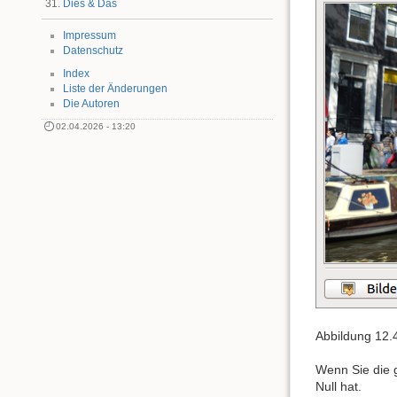
Dies & Das
Impressum
Datenschutz
Index
Liste der Änderungen
Die Autoren
02.04.2026 - 13:20
Abbildung 12.4
Wenn Sie die g
Null hat.