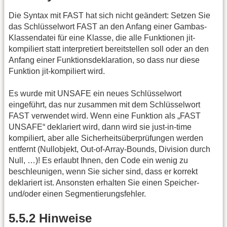
Die Syntax mit FAST hat sich nicht geändert: Setzen Sie
das Schlüsselwort FAST an den Anfang einer Gambas-
Klassendatei für eine Klasse, die alle Funktionen jit-
kompiliert statt interpretiert bereitstellen soll oder an den
Anfang einer Funktionsdeklaration, so dass nur diese
Funktion jit-kompiliert wird.
Es wurde mit UNSAFE ein neues Schlüsselwort
eingeführt, das nur zusammen mit dem Schlüsselwort
FAST verwendet wird. Wenn eine Funktion als „FAST
UNSAFE“ deklariert wird, dann wird sie just-in-time
kompiliert, aber alle Sicherheitsüberprüfungen werden
entfernt (Nullobjekt, Out-of-Array-Bounds, Division durch
Null, …)! Es erlaubt Ihnen, den Code ein wenig zu
beschleunigen, wenn Sie sicher sind, dass er korrekt
deklariert ist. Ansonsten erhalten Sie einen Speicher-
und/oder einen Segmentierungsfehler.
5.5.2 Hinweise