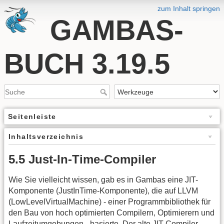
zum Inhalt springen
GAMBAS-
BUCH 3.19.5
Seitenleiste
Inhaltsverzeichnis
5.5 Just-In-Time-Compiler
Wie Sie vielleicht wissen, gab es in Gambas eine JIT-
Komponente (JustInTime-Komponente), die auf LLVM
(LowLevelVirtualMachine) - einer Programmbibliothek für
den Bau von hoch optimierten Compilern, Optimierern und
Laufzeitumgebungen - basierte. Der alte JIT-Compiler