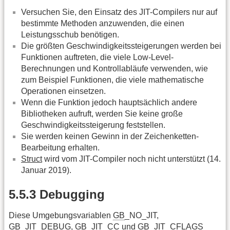
Versuchen Sie, den Einsatz des JIT-Compilers nur auf
bestimmte Methoden anzuwenden, die einen
Leistungsschub benötigen.
Die größten Geschwindigkeitssteigerungen werden bei
Funktionen auftreten, die viele Low-Level-
Berechnungen und Kontrollabläufe verwenden, wie
zum Beispiel Funktionen, die viele mathematische
Operationen einsetzen.
Wenn die Funktion jedoch hauptsächlich andere
Bibliotheken aufruft, werden Sie keine große
Geschwindigkeitssteigerung feststellen.
Sie werden keinen Gewinn in der Zeichenketten-
Bearbeitung erhalten.
Struct
wird vom JIT-Compiler noch nicht unterstützt (14.
Januar 2019).
5.5.3 Debugging
Diese Umgebungsvariablen
GB
_NO_JIT,
GB
_JIT_DEBUG,
GB
_JIT_CC und
GB
_JIT_CFLAGS