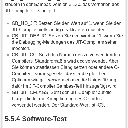
steuern in der Gambas-Version 3.12.0 das Verhalten des
JIT-Compilers. Dabei gilt:
GB
_NO_JIT: Setzen Sie den Wert auf 1, wenn Sie den
JIT-Compiler vollständig deaktivieren möchten.
GB
_JIT_DEBUG: Setzen Sie den Wert auf 1, wenn Sie
die Debugging-Meldungen des JIT-Compilers sehen
möchten.
GB
_JIT_CC: Setzt den Namen des zu verwendenden
Compilers. Standardmäßig wird gcc verwendet. Aber
Sie können stattdessen Clang setzen oder andere C-
Compiler – vorausgesetzt, dass er die gleichen
Optionen wie gcc verwendet oder die Unterstützung
dafür im JIT-Compiler Gambas-Teil hinzugefügt wird.
GB
_JIT_CFLAGS: Setzt den JIT-Compiler auf die
Flags, die für die Kompilierung des C-Codes
verwendet werden. Der Standard-Wert ist -O3.
5.5.4 Software-Test