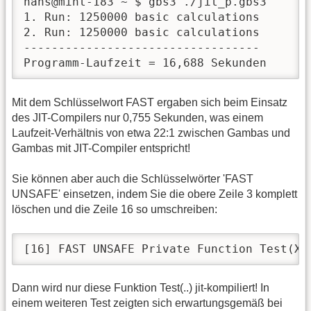
hans@mint-183 ~ $ gbs3 ./jit_p.gbs3

1. Run: 1250000 basic calculations

2. Run: 1250000 basic calculations

----------------------------------

Programm-Laufzeit = 16,688 Sekunden
Mit dem Schlüsselwort FAST ergaben sich beim Einsatz
des JIT-Compilers nur 0,755 Sekunden, was einem
Laufzeit-Verhältnis von etwa 22:1 zwischen Gambas und
Gambas mit JIT-Compiler entspricht!
Sie können aber auch die Schlüsselwörter 'FAST
UNSAFE' einsetzen, indem Sie die obere Zeile 3 komplett
löschen und die Zeile 16 so umschreiben:
[16] FAST UNSAFE Private Function Test(X 
Dann wird nur diese Funktion Test(..) jit-kompiliert! In
einem weiteren Test zeigten sich erwartungsgemäß bei