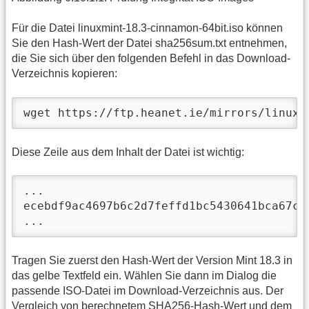
Für die Datei linuxmint-18.3-cinnamon-64bit.iso können
Sie den Hash-Wert der Datei sha256sum.txt entnehmen,
die Sie sich über den folgenden Befehl in das Download-
Verzeichnis kopieren:
wget https://ftp.heanet.ie/mirrors/linuxm
Diese Zeile aus dem Inhalt der Datei ist wichtig:
...

ecebdf9ac4697b6c2d7feffd1bc5430641bca67c7
...
Tragen Sie zuerst den Hash-Wert der Version Mint 18.3 in
das gelbe Textfeld ein. Wählen Sie dann im Dialog die
passende ISO-Datei im Download-Verzeichnis aus. Der
Vergleich von berechnetem SHA256-Hash-Wert und dem