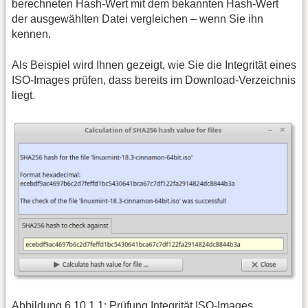
berechneten Hash-Wert mit dem bekannten Hash-Wert
der ausgewählten Datei vergleichen – wenn Sie ihn
kennen.
Als Beispiel wird Ihnen gezeigt, wie Sie die Integrität eines
ISO-Images prüfen, dass bereits im Download-Verzeichnis
liegt.
Abbildung 6.10.1.1: Prüfung Integrität ISO-Images