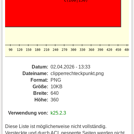
Datum:
02.04.2026 - 13:33
Dateiname:
clipperrechteckpunkt.png
Format:
PNG
Größe:
10KB
Breite:
640
Höhe:
360
Verwendung von:
k25.2.3
Diese Liste ist möglicherweise nicht vollständig.
Versteckte und durch ACL gesperrte Seiten werden nicht