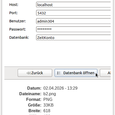
Datum:
02.04.2026 - 13:29
Dateiname:
b2.png
Format:
PNG
Größe:
33KB
Breite:
618