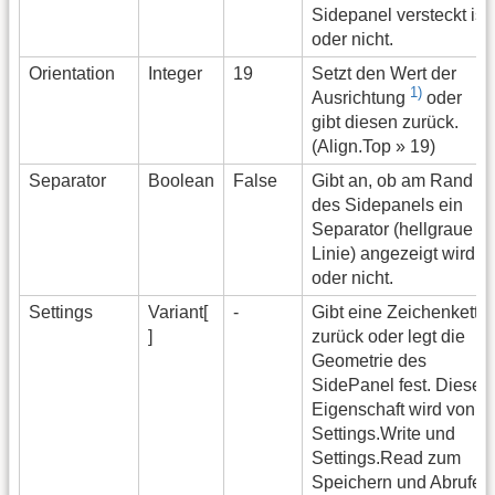
Sidepanel versteckt ist
oder nicht.
Orientation
Integer
19
Setzt den Wert der
1)
Ausrichtung
oder
gibt diesen zurück.
(Align.Top » 19)
Separator
Boolean
False
Gibt an, ob am Rand
des Sidepanels ein
Separator (hellgraue
Linie) angezeigt wird
oder nicht.
Settings
Variant[
-
Gibt eine Zeichenkette
]
zurück oder legt die
Geometrie des
SidePanel fest. Diese
Eigenschaft wird von
Settings.Write und
Settings.Read zum
Speichern und Abrufen