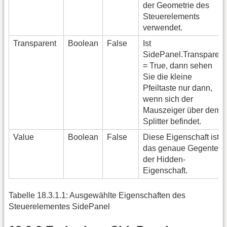
der Geometrie des
Steuerelements
verwendet.
Transparent
Boolean
False
Ist
SidePanel.Transparent
= True, dann sehen
Sie die kleine
Pfeiltaste nur dann,
wenn sich der
Mauszeiger über dem
Splitter befindet.
Value
Boolean
False
Diese Eigenschaft ist
das genaue Gegenteil
der Hidden-
Eigenschaft.
Tabelle 18.3.1.1: Ausgewählte Eigenschaften des
Steuerelementes SidePanel